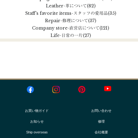
Leather
-革について
(82)
Staff's favorite items
-スタッフの愛用品
(35)
Repair
-修理について
(37)
Company store
-直営店について
(121)
Life
-日常の一片
(27)
お買い物ガイド
お問い合わせ
お知らせ
修理
Ship overseas
会社概要