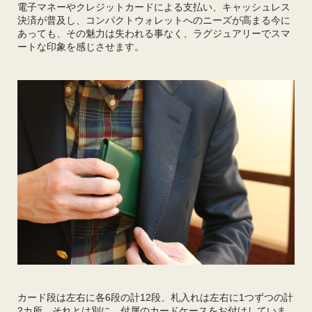
電子マネーやクレジットカードによる支払い、キャッシュレス
決済が普及し、コンパクトウォレットへのニーズが高まる今に
あっても、その魅力は失われる事なく、ラグジュアリーでスマ
ートな印象を感じさせます。
カード段は左右に各6段の計12段、札入れは左右に1つずつの計
2カ所。それとは別に、付属のカードケースをお付けしていま