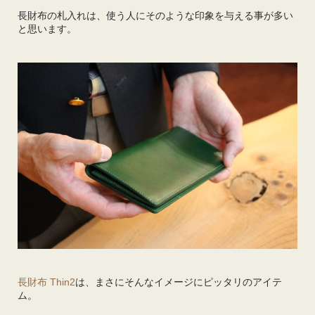
長財布の札入れは、使う人にそのような印象を与える事が多い
と思います。
長財布 Thin2
は、まさにそんなイメージにピッタリのアイテ
ム。