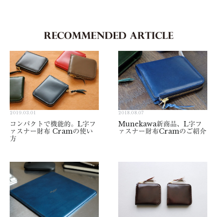
2019.03.01
2018.08.07
コンパクトで機能的。L字フ
Munekawa新商品、L字フ
ァスナー財布 Cramの使い
ァスナー財布Cramのご紹介
方