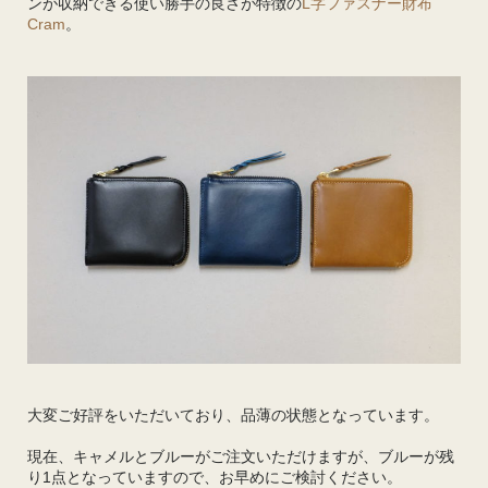
ンが収納できる使い勝手の良さが特徴の
L字ファスナー財布
Cram
。
大変ご好評をいただいており、品薄の状態となっています。
現在、キャメルとブルーがご注文いただけますが、ブルーが残
り1点となっていますので、お早めにご検討ください。