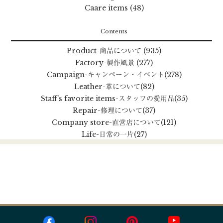
Caare items (48)
Contents
Product
-商品について
(935)
Factory
-製作風景
(277)
Campaign
-キャンペーン・イベント
(278)
Leather
-革について
(82)
Staff's favorite items
-スタッフの愛用品
(35)
Repair
-修理について
(37)
Company store
-直営店について
(121)
Life
-日常の一片
(27)