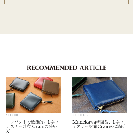
2019.03.01
2018.08.07
コンパクトで機能的。L字フ
Munekawa新商品、L字フ
ァスナー財布 Cramの使い
ァスナー財布Cramのご紹介
方