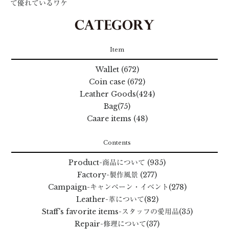
て優れているワケ
Item
Wallet (672)
Coin case (672)
Leather Goods(424)
Bag(75)
Caare items (48)
Contents
Product
-商品について
(935)
Factory
-製作風景
(277)
Campaign
-キャンペーン・イベント
(278)
Leather
-革について
(82)
Staff's favorite items
-スタッフの愛用品
(35)
Repair
-修理について
(37)