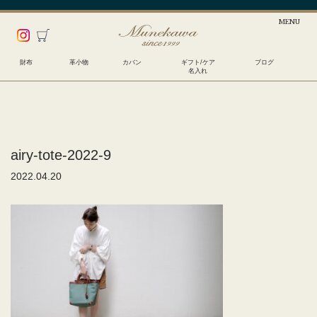
財布
革小物
カバン
ギフト/ケア
ブログ
名入れ
airy-tote-2022-9
2022.04.20