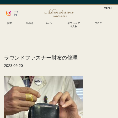
財布
革小物
カバン
ギフト/ケア
ブログ
名入れ
ラウンドファスナー財布の修理
2023.09.20