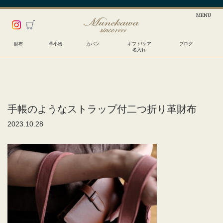
財布
革小物
カバン
ギフト/ケア
ブログ
名入れ
手帳のようなストラップ付二つ折り革財布
2023.10.28