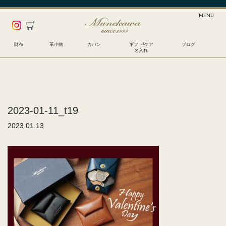
財布
革小物
カバン
ギフト/ケア
ブログ
名入れ
2023-01-11_t19
2023.01.13