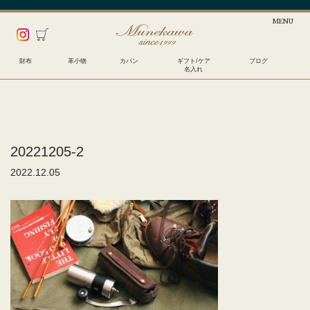
財布
革小物
カバン
ギフト/ケア
ブログ
名入れ
20221205-2
2022.12.05