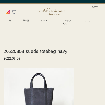
財布
革小物
カバン
ギフト/ケア
ブログ
名入れ
20220808-suede-totebag-navy
2022.08.09