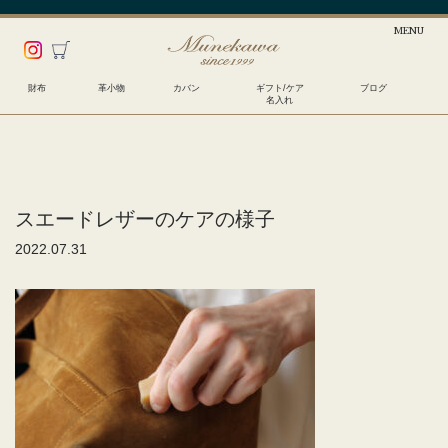
財布
革小物
カバン
ギフト/ケア
ブログ
名入れ
スエードレザーのケアの様子
2022.07.31