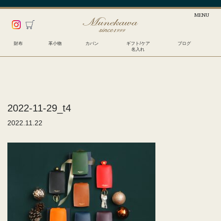
財布
革小物
カバン
ギフト/ケア
ブログ
名入れ
2022-11-29_t4
2022.11.22