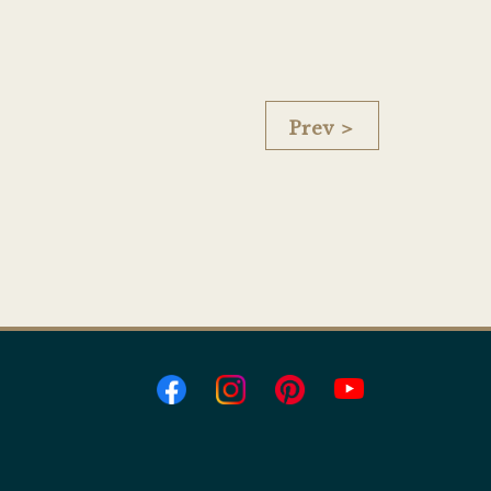
Prev ＞