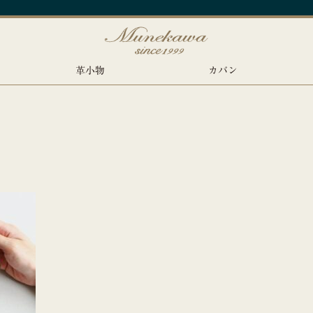
革小物
カバン