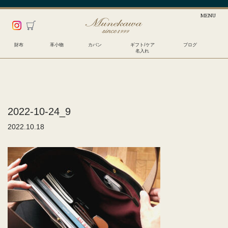
財布
革小物
カバン
ギフト/ケア
ブログ
名入れ
2022-10-24_9
2022.10.18