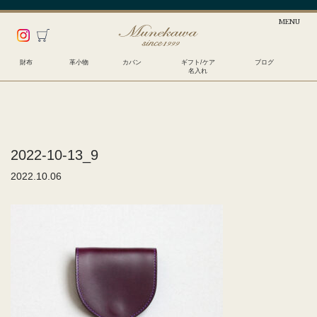
財布
革小物
カバン
ギフト/ケア
ブログ
名入れ
2022-10-13_9
2022.10.06