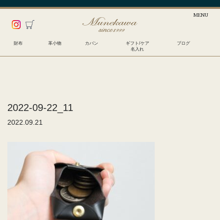
財布
革小物
カバン
ギフト/ケア
ブログ
名入れ
2022-09-22_11
2022.09.21