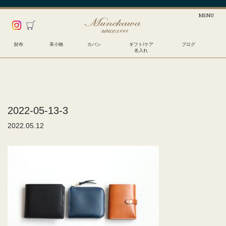
財布
革小物
カバン
ギフト/ケア
ブログ
名入れ
2022-05-13-3
2022.05.12