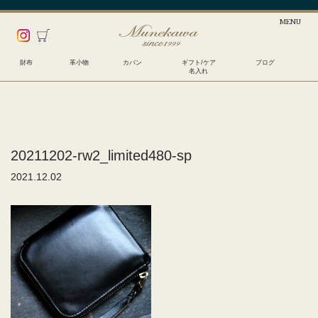
財布
革小物
カバン
ギフト/ケア
ブログ
名入れ
20211202-rw2_limited480-sp
2021.12.02