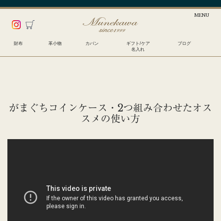
財布
革小物
カバン
ギフト/ケア
ブログ
名入れ
がまぐちコインケース・2つ組み合わせたオス
スメの使い方