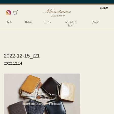
財布
革小物
カバン
ギフト/ケア
ブログ
名入れ
2022-12-15_t21
2022.12.14