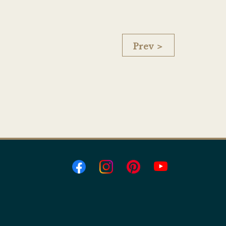
Prev ＞