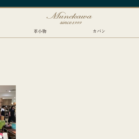
革小物
カバン