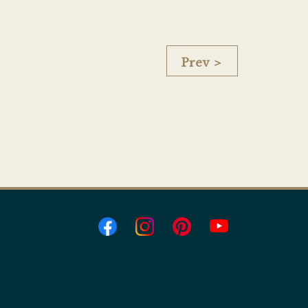
Prev ＞