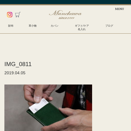
財布
革小物
カバン
ギフト/ケア
ブログ
名入れ
IMG_0811
2019.04.05