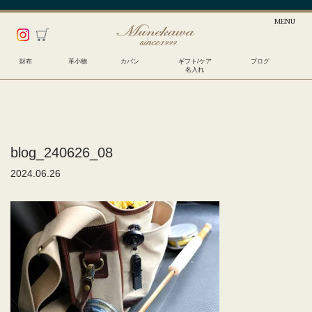
財布
革小物
カバン
ギフト/ケア
ブログ
名入れ
blog_240626_08
2024.06.26