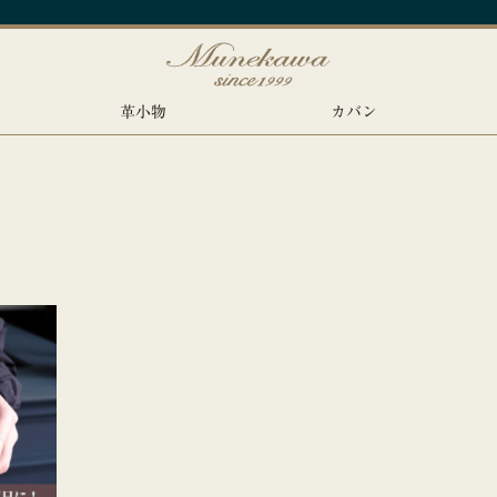
革小物
カバン