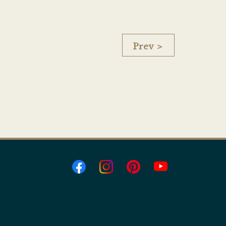
Prev ＞