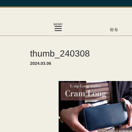
MENU
財布
thumb_240308
2024.03.06