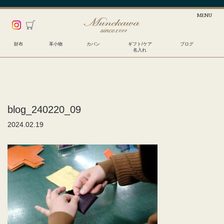
財布
革小物
カバン
ギフト/ケア
ブログ
名入れ
blog_240220_09
2024.02.19