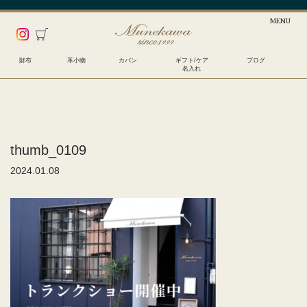
財布
革小物
カバン
ギフト/ケア
ブログ
名入れ
thumb_0109
2024.01.08