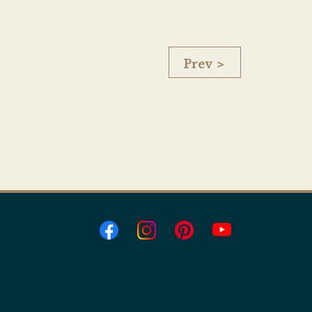
Prev ＞