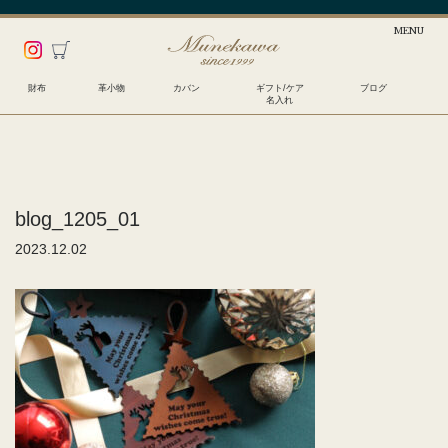
財布
革小物
カバン
ギフト/ケア
ブログ
名入れ
blog_1205_01
2023.12.02