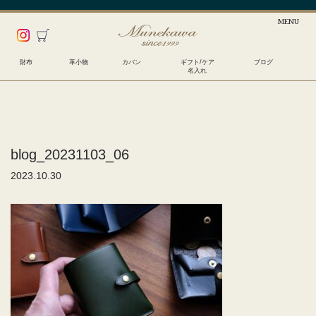
財布
革小物
カバン
ギフト/ケア
ブログ
名入れ
blog_20231103_06
2023.10.30