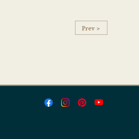
Prev ＞