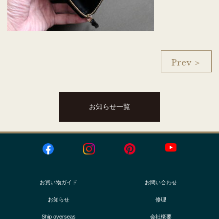
Prev ＞
お知らせ一覧
お買い物ガイド
お問い合わせ
お知らせ
修理
Ship overseas
会社概要