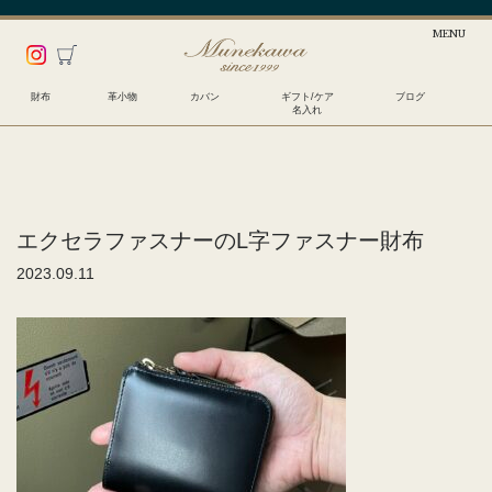
財布
革小物
カバン
ギフト/ケア
ブログ
名入れ
エクセラファスナーのL字ファスナー財布
2023.09.11