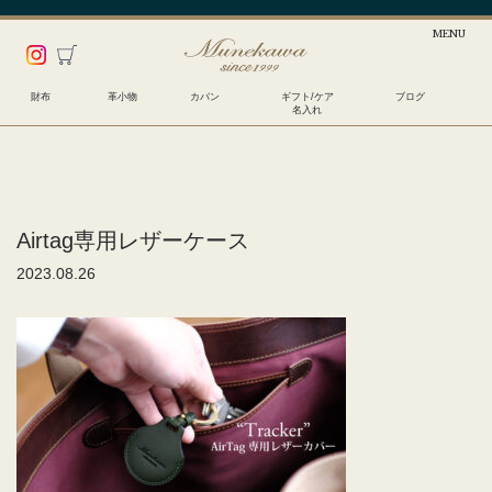
財布
革小物
カバン
ギフト/ケア
ブログ
名入れ
Airtag専用レザーケース
2023.08.26