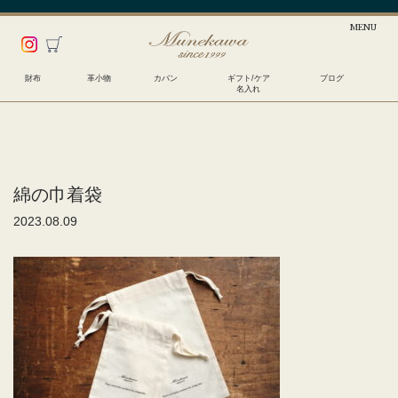
財布
革小物
カバン
ギフト/ケア
ブログ
名入れ
綿の巾着袋
2023.08.09