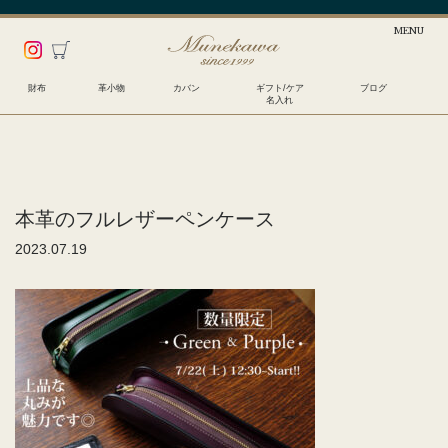
財布
革小物
カバン
ギフト/ケア
ブログ
名入れ
本革のフルレザーペンケース
2023.07.19