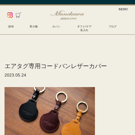
財布
革小物
カバン
ギフト/ケア
ブログ
名入れ
エアタグ専用コードバンレザーカバー
2023.05.24