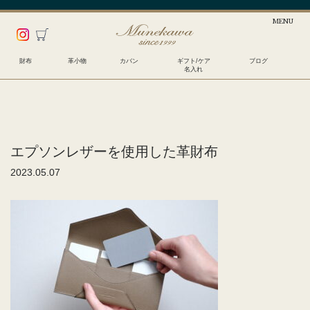
財布
革小物
カバン
ギフト/ケア
ブログ
名入れ
エプソンレザーを使用した革財布
2023.05.07