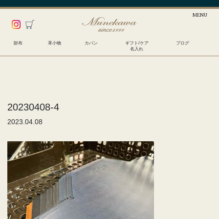
財布
革小物
カバン
ギフト/ケア
ブログ
名入れ
20230408-4
2023.04.08