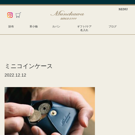
財布
革小物
カバン
ギフト/ケア
ブログ
名入れ
ミニコインケース
2022.12.12