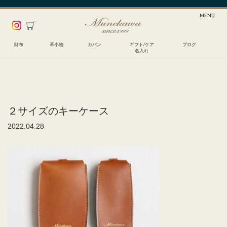
財布
革小物
カバン
ギフト/ケア
ブログ
名入れ
２サイズのキーケース
2022.04.28