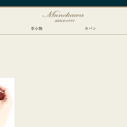
革小物
カバン