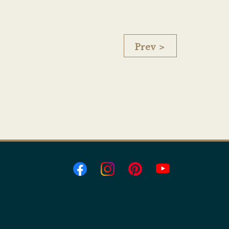
Prev ＞