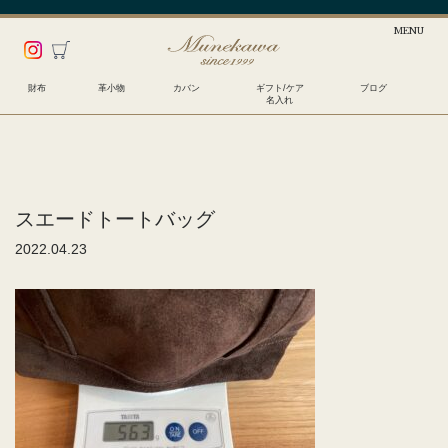
財布
革小物
カバン
ギフト/ケア
ブログ
名入れ
スエードトートバッグ
2022.04.23