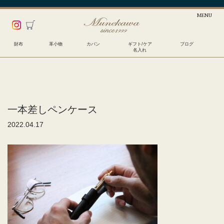
財布
革小物
カバン
ギフト/ケア
ブログ
名入れ
一本差しペンケース
2022.04.17