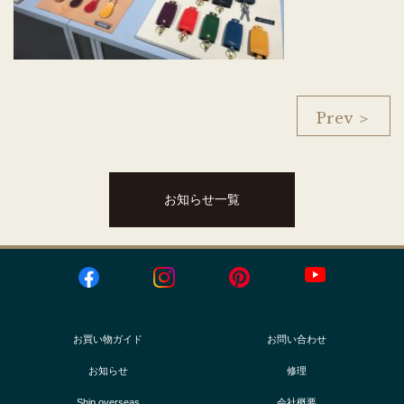
Prev ＞
お知らせ一覧
お買い物ガイド
お問い合わせ
お知らせ
修理
Ship overseas
会社概要