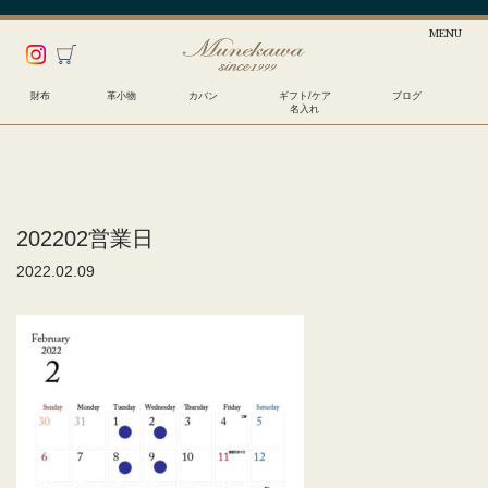
財布
革小物
カバン
ギフト/ケア
ブログ
名入れ
202202営業日
2022.02.09